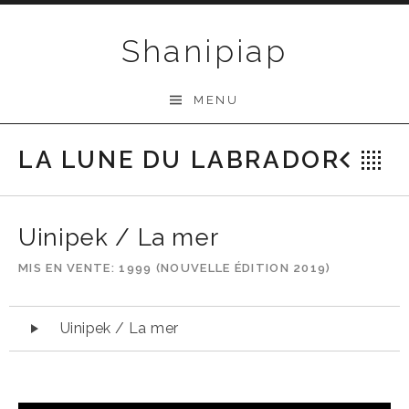
Passer au contenu
Shanipiap
MENU
LA LUNE DU LABRADOR
Préc
R
Uinipek / La mer
MIS EN VENTE
1999 (NOUVELLE ÉDITION 2019)
Lecteur audio
Uinipek / La mer